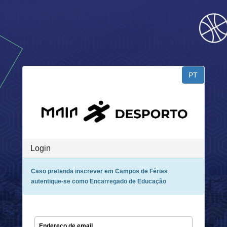
PT
Login
Caso pretenda inscrever em Campos de Férias
autentique-se como Encarregado de Educação
Endereço de email