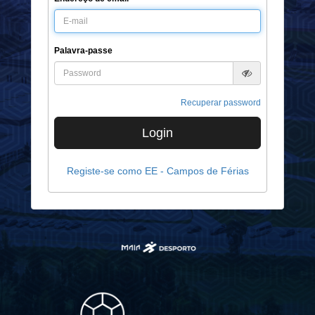
Palavra-passe
Recuperar password
Login
Registe-se como EE - Campos de Férias